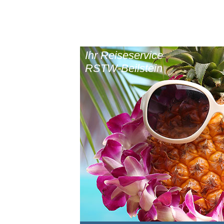
Ihr Reiseservice
RSTW-Beilstein